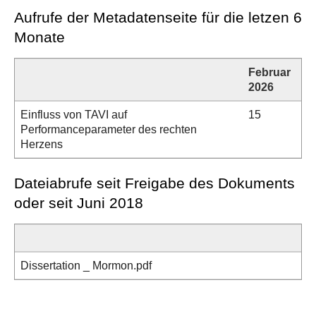
Aufrufe der Metadatenseite für die letzen 6
Monate
Februar
Mä
2026
20
Einfluss von TAVI auf
15
12
Performanceparameter des rechten
Herzens
Dateiabrufe seit Freigabe des Dokuments
oder seit Juni 2018
Dissertation _ Mormon.pdf