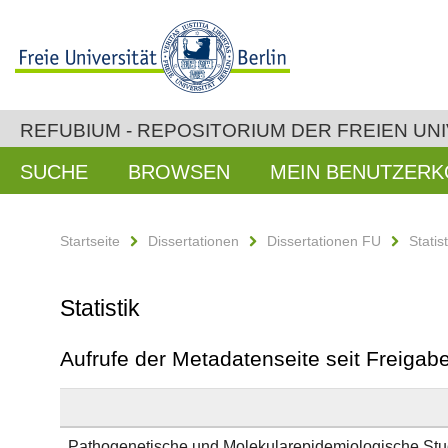
REFUBIUM - REPOSITORIUM DER FREIEN UNI
SUCHE
BROWSEN
MEIN BENUTZER
Startseite
Dissertationen
Dissertationen FU
Statist
Statistik
Aufrufe der Metadatenseite seit Freiga
Pathogenetische und Molekularepidemiologische Stud