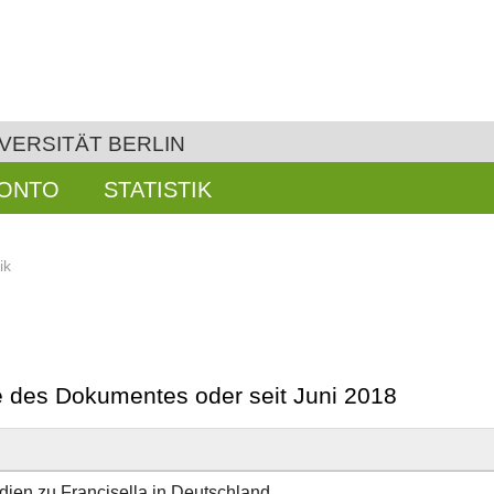
VERSITÄT BERLIN
KONTO
STATISTIK
ik
be des Dokumentes oder seit Juni 2018
ien zu Francisella in Deutschland