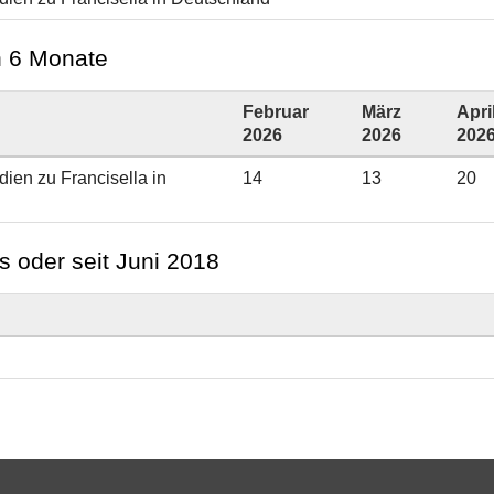
en 6 Monate
Februar
März
Apri
2026
2026
202
ien zu Francisella in
14
13
20
s oder seit Juni 2018