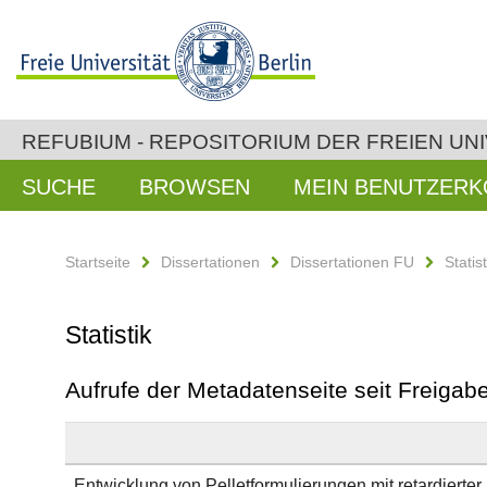
REFUBIUM - REPOSITORIUM DER FREIEN UNI
SUCHE
BROWSEN
MEIN BENUTZER
Startseite
Dissertationen
Dissertationen FU
Statist
Statistik
Aufrufe der Metadatenseite seit Freiga
Entwicklung von Pelletformulierungen mit retardierte