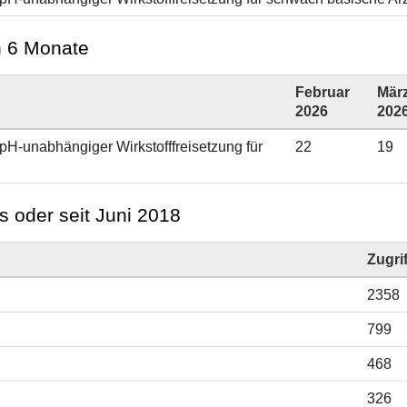
en 6 Monate
Februar
Mär
2026
202
 pH-unabhängiger Wirkstofffreisetzung für
22
19
s oder seit Juni 2018
Zugri
2358
799
468
326