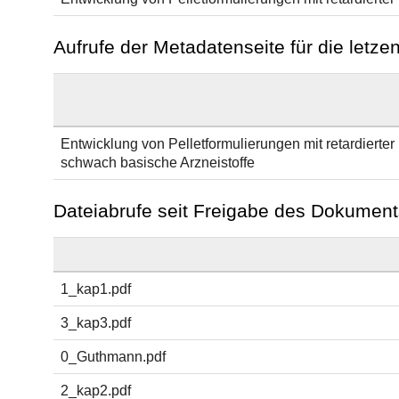
Aufrufe der Metadatenseite für die letz
Entwicklung von Pelletformulierungen mit retardierter
schwach basische Arzneistoffe
Dateiabrufe seit Freigabe des Dokument
1_kap1.pdf
3_kap3.pdf
0_Guthmann.pdf
2_kap2.pdf