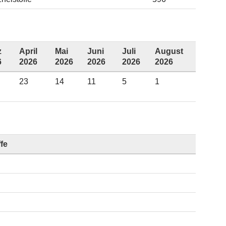
z
April
Mai
Juni
Juli
August
6
2026
2026
2026
2026
2026
23
14
11
5
1
ffe