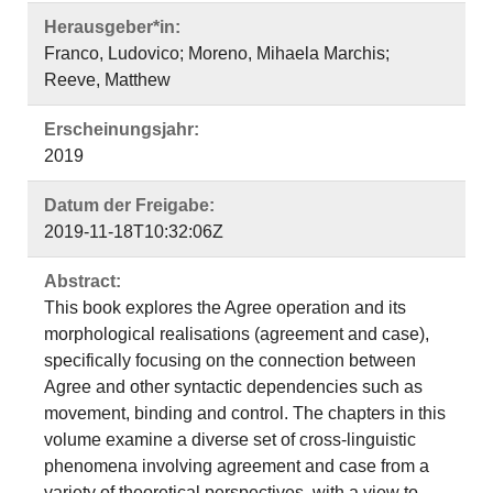
Herausgeber*in:
Franco, Ludovico; Moreno, Mihaela Marchis;
Reeve, Matthew
Erscheinungsjahr:
2019
Datum der Freigabe:
2019-11-18T10:32:06Z
Abstract:
This book explores the Agree operation and its
morphological realisations (agreement and case),
specifically focusing on the connection between
Agree and other syntactic dependencies such as
movement, binding and control. The chapters in this
volume examine a diverse set of cross-linguistic
phenomena involving agreement and case from a
variety of theoretical perspectives, with a view to