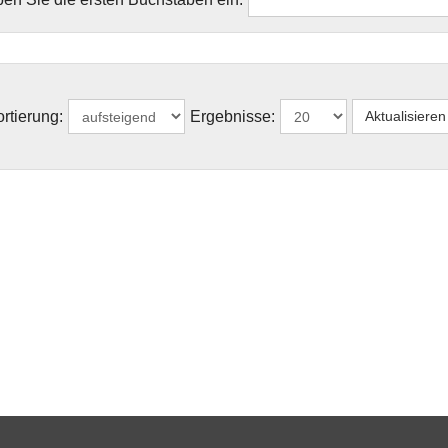
rtierung:
Ergebnisse: