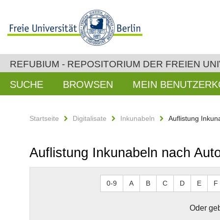
REFUBIUM - REPOSITORIUM DER FREIEN UNI
SUCHE
BROWSEN
MEIN BENUTZER
Startseite
Digitalisate
Inkunabeln
Auflistung Inkun
Auflistung Inkunabeln nach Auto
0-9
A
B
C
D
E
F
Oder geb