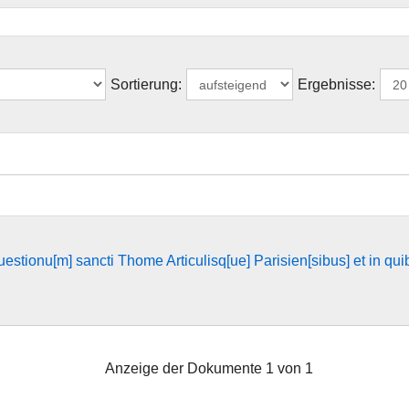
Sortierung:
Ergebnisse:
estionu[m] sancti Thome Articulisq[ue] Parisien[sibus] et in quib
Anzeige der Dokumente 1 von 1