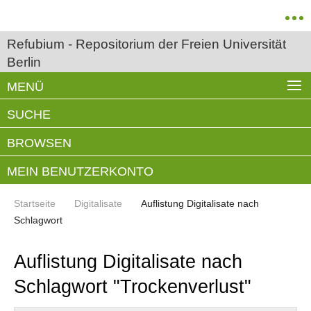
Refubium - Repositorium der Freien Universität
Berlin
MENÜ
SUCHE
BROWSEN
MEIN BENUTZERKONTO
Startseite
Digitalisate
Auflistung Digitalisate nach
Schlagwort
Auflistung Digitalisate nach
Schlagwort "Trockenverlust"