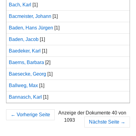
Bach, Karl
[1]
Bacmeister, Johann
[1]
Baden, Hans Jürgen
[1]
Baden, Jacob
[1]
Baedeker, Karl
[1]
Baerns, Barbara
[2]
Baesecke, Georg
[1]
Ballweg, Max
[1]
Bannasch, Karl
[1]
Anzeige der Dokumente 40 von
←
Vorherige Seite
1093
Nächste Seite
→