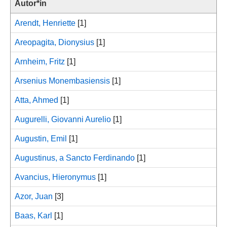
Autor*in
Arendt, Henriette
[1]
Areopagita, Dionysius
[1]
Arnheim, Fritz
[1]
Arsenius Monembasiensis
[1]
Atta, Ahmed
[1]
Augurelli, Giovanni Aurelio
[1]
Augustin, Emil
[1]
Augustinus, a Sancto Ferdinando
[1]
Avancius, Hieronymus
[1]
Azor, Juan
[3]
Baas, Karl
[1]