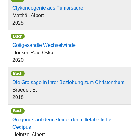
Glykoneogenie aus Fumarsäure
Matthäi, Albert
2025
Buch
Gottgesandte Wechselwinde
Höcker, Paul Oskar
2020
Buch
Die Gralsage in ihrer Beziehung zum Christenthum
Braeger, E.
2018
Buch
Gregorius auf dem Steine, der mittelalterliche
Oedipus
Heintze, Albert