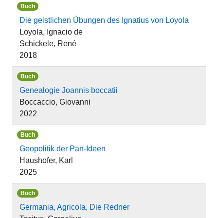
Buch
Die geistlichen Übungen des Ignatius von Loyola
Loyola, Ignacio de
Schickele, René
2018
Buch
Genealogie Joannis boccatii
Boccaccio, Giovanni
2022
Buch
Geopolitik der Pan-Ideen
Haushofer, Karl
2025
Buch
Germania, Agricola, Die Redner