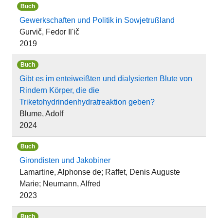
Buch
Gewerkschaften und Politik in Sowjetrußland
Gurvič, Fedor Ilʹič
2019
Buch
Gibt es im enteiweißten und dialysierten Blute von
Rindern Körper, die die
Triketohydrindenhydratreaktion geben?
Blume, Adolf
2024
Buch
Girondisten und Jakobiner
Lamartine, Alphonse de; Raffet, Denis Auguste
Marie; Neumann, Alfred
2023
Buch