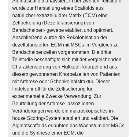
Alginatscaffold analysiert. In der zweiten Teilstudie
wurde zur Herstellung eines Scaffolds aus
natürlicher extrazellulärer Matrix (ECM) eine
Zellbefreiung (Dezellularisierung) von
Bandscheiben- gewebe etabliert und optimiert.
Anschließend wurde die Rekolonisation der
dezellularisierten ECM mit MSCs im Vergleich zu
Bandscheibenzellen vorgenommen. Die dritte
Teilstudie beschäftigte sich mit der vergleichenden
Charakterisierung von Hüftkopf- knorpel und aus
diesem gewonnenen Knorpelzellen von Patienten
mit Arthrose oder Schenkelhalsfraktur. Dieser
findetsehr oft für die Zellisolierung für
experimentelle Zwecke Verwendung. Zur
Beurteilung der Arthrose- assoziierten
Veränderungen wurde ein makroskopisches in-
house Scoring-System etabliert und validiert. Die
Alginatscaffolds erlaubten das Wachstum der MSCs
und die Synthese einer ECM, die