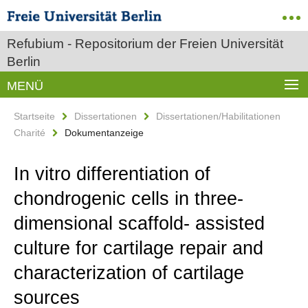
Refubium - Repositorium der Freien Universität
Berlin
MENÜ
Startseite
Dissertationen
Dissertationen/Habilitationen
Charité
Dokumentanzeige
In vitro differentiation of
chondrogenic cells in three-
dimensional scaffold- assisted
culture for cartilage repair and
characterization of cartilage
sources