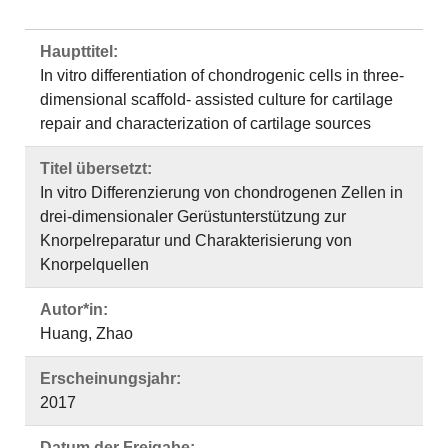
Haupttitel:
In vitro differentiation of chondrogenic cells in three-
dimensional scaffold- assisted culture for cartilage
repair and characterization of cartilage sources
Titel übersetzt:
In vitro Differenzierung von chondrogenen Zellen in
drei-dimensionaler Gerüstunterstützung zur
Knorpelreparatur und Charakterisierung von
Knorpelquellen
Autor*in:
Huang, Zhao
Erscheinungsjahr:
2017
Datum der Freigabe: