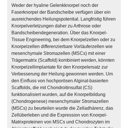
Weder der hyaline Gelenkknorpel noch der
Faserknorpel der Bandscheibe verfügen über ein
ausreichendes Heilungspotential. Langfristig führen
Knorpelverletzungen daher zu Arthrose oder
Bandscheibendegeneration. Über das Knorpel-
Tissue Engineering, bei dem Knorpelzellen oder zu
Knorpelzellen differenzierbare Vorläuferzellen wie
mesenchymale Stromazellen (MSCs) mit einer
Trägermatrix (Scaffold) kombiniert werden, könnten
Knorpelzellimplantate für den Knorpelersatz zur
Verbesserung der Heilung gewonnen werden. Um
den Einfluss von hochporösen Alginat-basierten
Scaffolds, die mit Chondroitinsulfat (CS)
funktionalisiert wurden, auf die Knorpelbildung
(Chondrogenese) mesenchymaler Stromazellen
(MSCs) zu beurteilen wurde die Zelladhärenz, das
Zellüberleben und die Expression von Knorpel-
Matrixproteinen von MSCs und Chondrozyten im