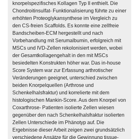
knorpelspezifisches Kollagen Typ II enthielt. Die
Chondroitinsulfat- Funktionalisierung führte zu einer
erhöhten Proteoglykansynthese im Vergleich zu
den CS-freien Scaffolds. Es konnte eine zellfreie
Bandscheiben-ECM hergestellt und nach
Vorbehandlung mit Serumalbumin, erfolgreich mit
MSCs und IVD-Zellen rekolonisiert werden, wobei
der Gesamtkollagengehalt in den mit MSCs
besiedelten Konstrukten höher war. Das in-house
Score System war zur Erfassung arthrotischer
Veränderungen geeignet, unterschied zwischen
beiden Knorpelquellen (Arthrose und
Schenkelhalsfraktur) und korrelierte mit dem
histologischen Mankin-Score. Aus dem Knorpel von
Coxarthrose- Patienten isolierte Zellen wiesen
gegenüber den nach Schenkelhalsfraktur isolierten
Zellen Unterschiede im Phänotyp auf. Die
Ergebnisse dieser Arbeit zeigen zwei grundsätzlich
verschiedene Ansätze für die Gewinnung tissue-