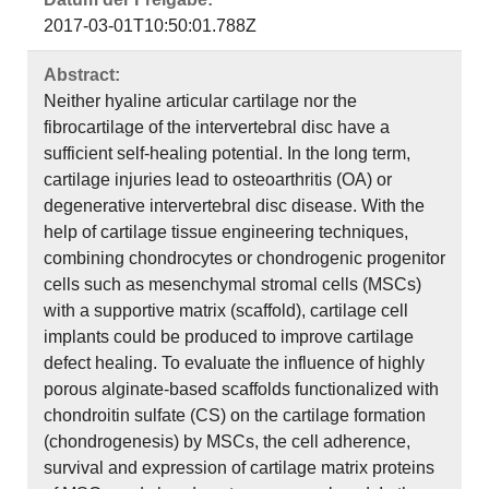
2017-03-01T10:50:01.788Z
Abstract:
Neither hyaline articular cartilage nor the
fibrocartilage of the intervertebral disc have a
sufficient self-healing potential. In the long term,
cartilage injuries lead to osteoarthritis (OA) or
degenerative intervertebral disc disease. With the
help of cartilage tissue engineering techniques,
combining chondrocytes or chondrogenic progenitor
cells such as mesenchymal stromal cells (MSCs)
with a supportive matrix (scaffold), cartilage cell
implants could be produced to improve cartilage
defect healing. To evaluate the influence of highly
porous alginate-based scaffolds functionalized with
chondroitin sulfate (CS) on the cartilage formation
(chondrogenesis) by MSCs, the cell adherence,
survival and expression of cartilage matrix proteins