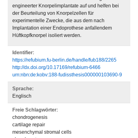
engineerter Knorpelimplantate auf und helfen bei
der Beurteilung von Knorpelzellen für
experimentelle Zwecke, die aus dem nach
Implantation einer Endoprothese anfallendem
Hüftkopfknorpel isoliert werden.
Identifier:
https://refubium.fu-berlin.de/handle/fub188/2265
http://dx.doi.org/10.17169/refubium-6466
urn:nbn:de:kobv:188-fudissthesis000000103690-9
Sprache:
Englisch
Freie Schlagwörter:
chondrogenesis
cartilage repair
mesenchymal stromal cells