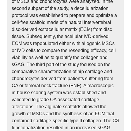
of MSCs and chondrocytes were analyzed. In the
second subpart of the study, a decellularization
protocol was established to prepare and optimize a
cell-free scaffold made of a natural intervertebral
disc-derived extracellular matrix (ECM) from disc
tissue. Subsequently, the acellular IVD-derived
ECM was repopulated either with allogenic MSCs
or IVD cells to compare the reseeding efficacy, cell
viability as well as to quantify the collagen and
sGAG. The third part of the study focused on the
comparative characterization of hip cartilage and
chondrocytes derived from patients suffering from
OA or femoral neck fracture (FNF). A macroscopic
in-house scoring system was established and
validated to grade OA associated cartilage
alterations. The alginate scaffolds allowed the
growth of MSCs and the synthesis of an ECM that
contained cartilage-specific type II collagen. The CS
functionalization resulted in an increased sGAG