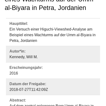
al-Biyara in Petra, Jordanien
Haupttitel:
Ein Versuch einer Higuchi-Viewshed-Analyse am
Beispiel eines Wachturms auf der Umm al-Biyara in
Petra, Jordanien
Autor*in:
Kennedy, Will M.
Erscheinungsjahr:
2016
Datum der Freigabe:
2018-07-27T11:42:09Z
Abstract:
Auf dem zentral gelegenen Berg Umm al-Biyara in