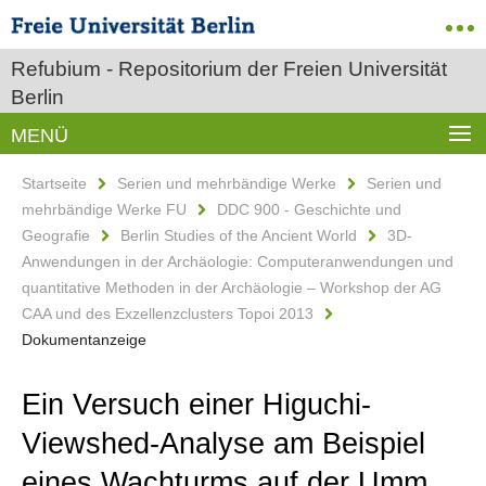
Refubium - Repositorium der Freien Universität
Berlin
MENÜ
Startseite
Serien und mehrbändige Werke
Serien und
mehrbändige Werke FU
DDC 900 - Geschichte und
Geografie
Berlin Studies of the Ancient World
3D-
Anwendungen in der Archäologie: Computeranwendungen und
quantitative Methoden in der Archäologie – Workshop der AG
CAA und des Exzellenzclusters Topoi 2013
Dokumentanzeige
Ein Versuch einer Higuchi-
Viewshed-Analyse am Beispiel
eines Wachturms auf der Umm