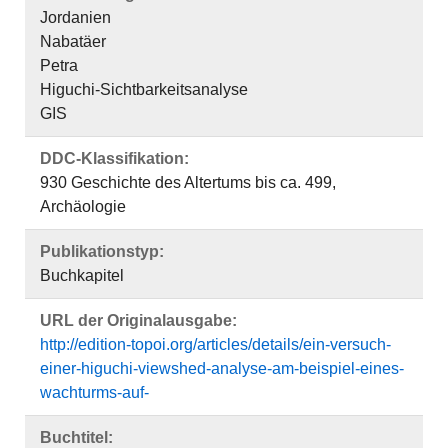
Jordanien
Nabatäer
Petra
Higuchi-Sichtbarkeitsanalyse
GIS
DDC-Klassifikation:
930 Geschichte des Altertums bis ca. 499,
Archäologie
Publikationstyp:
Buchkapitel
URL der Originalausgabe:
http://edition-topoi.org/articles/details/ein-versuch-
einer-higuchi-viewshed-analyse-am-beispiel-eines-
wachturms-auf-
Buchtitel: