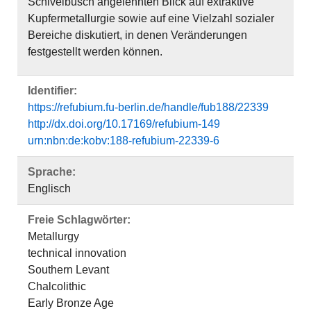
Schivelbusch angelehnten Blick auf extraktive
Kupfermetallurgie sowie auf eine Vielzahl sozialer
Bereiche diskutiert, in denen Veränderungen
festgestellt werden können.
Identifier:
https://refubium.fu-berlin.de/handle/fub188/22339
http://dx.doi.org/10.17169/refubium-149
urn:nbn:de:kobv:188-refubium-22339-6
Sprache:
Englisch
Freie Schlagwörter:
Metallurgy
technical innovation
Southern Levant
Chalcolithic
Early Bronze Age