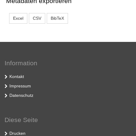
Metadaten exportieren
Excel
CSV
BibTeX
Information
Kontakt
Impressum
Datenschutz
Diese Seite
Drucken