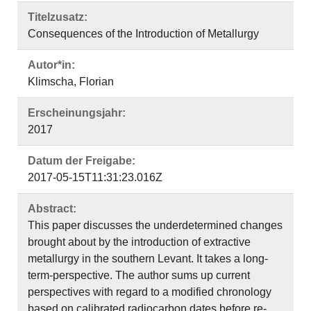
Titelzusatz:
Consequences of the Introduction of Metallurgy
Autor*in:
Klimscha, Florian
Erscheinungsjahr:
2017
Datum der Freigabe:
2017-05-15T11:31:23.016Z
Abstract:
This paper discusses the underdetermined changes
brought about by the introduction of extractive
metallurgy in the southern Levant. It takes a long-
term-perspective. The author sums up current
perspectives with regard to a modified chronology
based on calibrated radiocarbon dates before re-