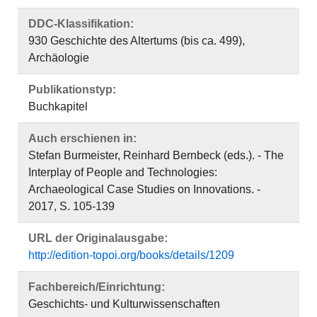
DDC-Klassifikation:
930 Geschichte des Altertums (bis ca. 499),
Archäologie
Publikationstyp:
Buchkapitel
Auch erschienen in:
Stefan Burmeister, Reinhard Bernbeck (eds.). - The
Interplay of People and Technologies:
Archaeological Case Studies on Innovations. -
2017, S. 105-139
URL der Originalausgabe:
http://edition-topoi.org/books/details/1209
Fachbereich/Einrichtung:
Geschichts- und Kulturwissenschaften