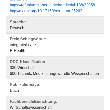
https://refubium.fu-berlin.de/handle/fub188/22058
http://dx.doi.org/10.17169/refubium-25262
Sprache:
Deutsch
Freie Schlagwörter:
integrated care
E-Health
DDC-Klassifikation:
330 Wirtschaft
600 Technik, Medizin, angewandte Wissenschaften
Publikationstyp:
Buch
Fachbereich/Einrichtung:
Wirtschaftswissenschaft