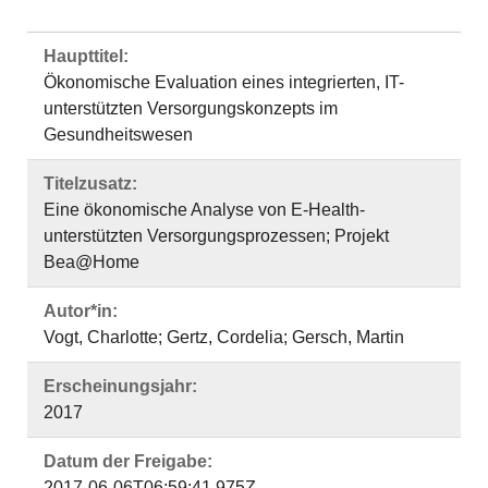
Haupttitel:
Ökonomische Evaluation eines integrierten, IT-
unterstützten Versorgungskonzepts im
Gesundheitswesen
Titelzusatz:
Eine ökonomische Analyse von E-Health-
unterstützten Versorgungsprozessen; Projekt
Bea@Home
Autor*in:
Vogt, Charlotte; Gertz, Cordelia; Gersch, Martin
Erscheinungsjahr:
2017
Datum der Freigabe:
2017-06-06T06:59:41.975Z