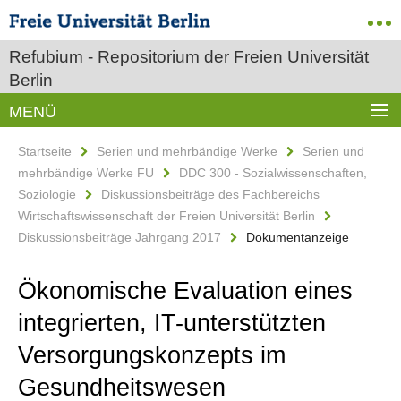
Refubium - Repositorium der Freien Universität
Berlin
MENÜ
Startseite
Serien und mehrbändige Werke
Serien und
mehrbändige Werke FU
DDC 300 - Sozialwissenschaften,
Soziologie
Diskussionsbeiträge des Fachbereichs
Wirtschaftswissenschaft der Freien Universität Berlin
Diskussionsbeiträge Jahrgang 2017
Dokumentanzeige
Ökonomische Evaluation eines
integrierten, IT-unterstützten
Versorgungskonzepts im
Gesundheitswesen