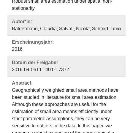
Robust small area estimation under spatial non-
stationarity
Autor*in:
Baldermann, Claudia; Salvati, Nicola; Schmid, Timo
Erscheinungsjahr:
2016
Datum der Freigabe:
2016-04-06T11:40:01.737Z
Abstract:
Geographically weighted small area methods have
been studied in literature for small area estimation.
Although these approaches are useful for the
estimation of small area means efficiently under
strict parametric assumptions, they can be very
sensitive to outliers in the data. In this paper, we
propose a robust extension of the geographically