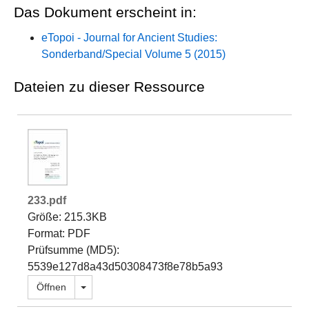
Das Dokument erscheint in:
eTopoi - Journal for Ancient Studies:
Sonderband/Special Volume 5 (2015)
Dateien zu dieser Ressource
233.pdf
Größe: 215.3KB
Format: PDF
Prüfsumme (MD5):
5539e127d8a43d50308473f8e78b5a93
Dropdown öffnen
Öffnen