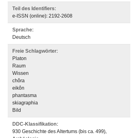
Teil des Identifiers:
e-ISSN (online): 2192-2608
Sprache:
Deutsch
Freie Schlagwörter:
Platon
Raum
Wissen
chôra
eikôn
phantasma
skiagraphia
Bild
DDC-Klassifikation:
930 Geschichte des Altertums (bis ca. 499),