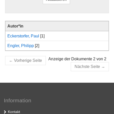
Autor*in
Eckerstorfer, Paul
[1]
Engler, Philipp
[2]
Anzeige der Dokumente 2 von 2
←
Vorherige Seite
Nächste Seite
→
Information
Kontakt