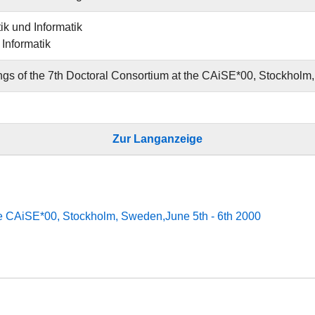
k und Informatik
r Informatik
gs of the 7th Doctoral Consortium at the CAiSE*00, Stockholm,
Zur Langanzeige
the CAiSE*00, Stockholm, Sweden,June 5th - 6th 2000