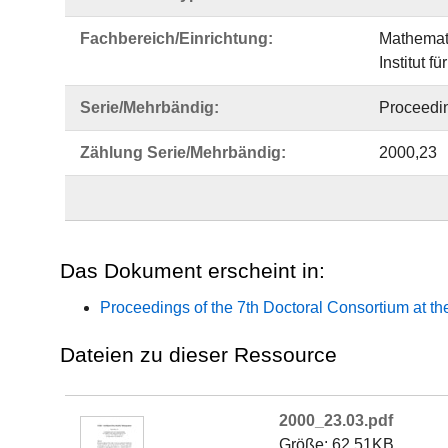
Fachbereich/Einrichtung:
Mathemati
Institut fü
Serie/Mehrbändig:
Proceedin
Zählung Serie/Mehrbändig:
2000,23
Das Dokument erscheint in:
Proceedings of the 7th Doctoral Consortium at 
Dateien zu dieser Ressource
2000_23.03.pdf
Größe: 62.51KB