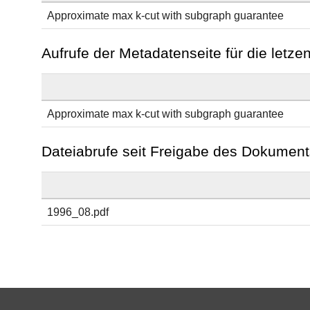
Approximate max k-cut with subgraph guarantee
Aufrufe der Metadatenseite für die letz
Approximate max k-cut with subgraph guarantee
Dateiabrufe seit Freigabe des Dokument
1996_08.pdf