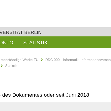
VERSITÄT BERLIN
KONTO
STATISTIK
d mehrbändige Werke FU
DDC 000 - Informatik, Informationswissen
Statistik
be des Dokumentes oder seit Juni 2018