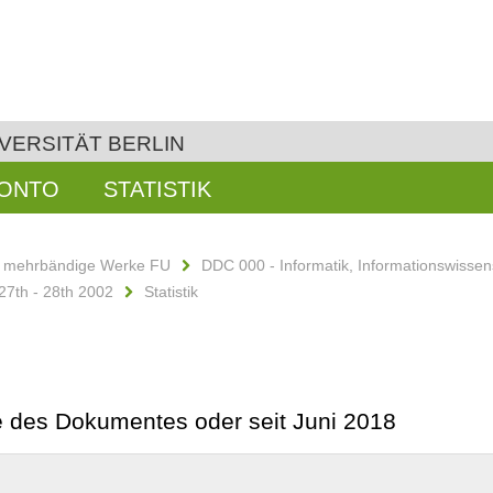
VERSITÄT BERLIN
KONTO
STATISTIK
d mehrbändige Werke FU
DDC 000 - Informatik, Informationswissen
27th - 28th 2002
Statistik
be des Dokumentes oder seit Juni 2018