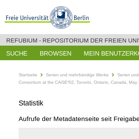
REFUBIUM - REPOSITORIUM DER FREIEN UNI
SUCHE
BROWSEN
MEIN BENUTZER
Startseite
Serien und mehrbändige Werke
Serien un
Consortium at the CAiSE*02, Toronto, Ontario, Canada, May 
Statistik
Aufrufe der Metadatenseite seit Freiga