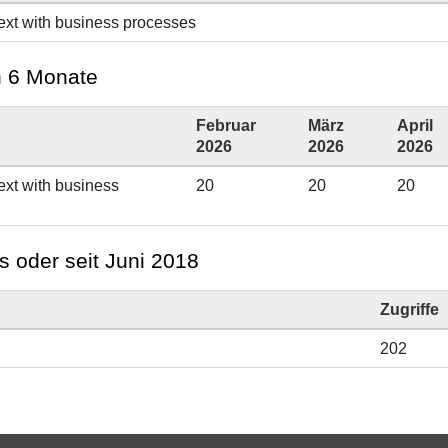
text with business processes
en 6 Monate
Februar
März
April
2026
2026
2026
ext with business
20
20
20
s oder seit Juni 2018
Zugriffe
202