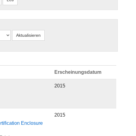
Erscheinungsdatum
2015
2015
tification Enclosure