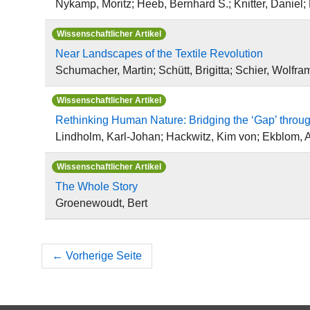
Nykamp, Moritz; Heeb, Bernhard S.; Knitter, Daniel; 
Wissenschaftlicher Artikel
Near Landscapes of the Textile Revolution
Schumacher, Martin; Schütt, Brigitta; Schier, Wolfra
Wissenschaftlicher Artikel
Rethinking Human Nature: Bridging the ‘Gap’ throu
Lindholm, Karl-Johan; Hackwitz, Kim von; Ekblom, A
Wissenschaftlicher Artikel
The Whole Story
Groenewoudt, Bert
←
Vorherige Seite