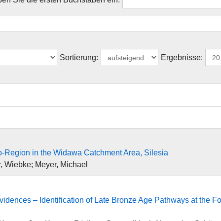
Sortierung:
Ergebnisse:
o-Region in the Widawa Catchment Area, Silesia
, Wiebke; Meyer, Michael
idences – Identification of Late Bronze Age Pathways at the For