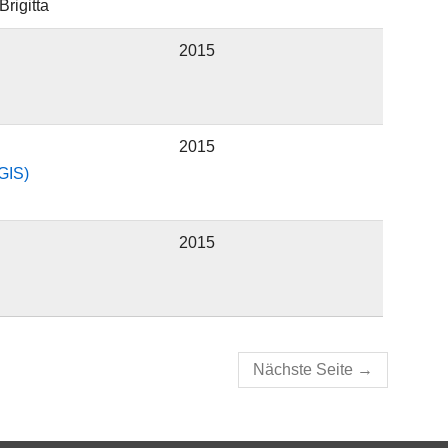
rigitta
2015
2015
GIS)
2015
Nächste Seite
→