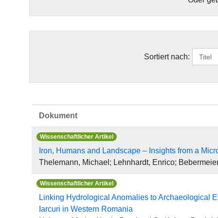
Sortiert nach:
Dokument
Wissenschaftlicher Artikel
Iron, Humans and Landscape – Insights from a Micr
Thelemann, Michael; Lehnhardt, Enrico; Bebermeier
Wissenschaftlicher Artikel
Linking Hydrological Anomalies to Archaeological Ev
Iarcuri in Western Romania