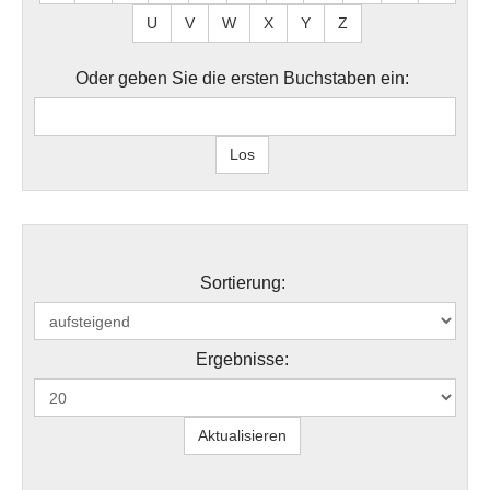
U
V
W
X
Y
Z
Oder geben Sie die ersten Buchstaben ein:
Sortierung:
Ergebnisse: