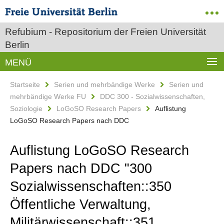
Refubium - Repositorium der Freien Universität
Berlin
MENÜ
Startseite
Serien und mehrbändige Werke
Serien und
mehrbändige Werke FU
DDC 300 - Sozialwissenschaften,
Soziologie
LoGoSO Research Papers
Auflistung
LoGoSO Research Papers nach DDC
Auflistung LoGoSO Research
Papers nach DDC "300
Sozialwissenschaften::350
Öffentliche Verwaltung,
Militärwissenschaft::351