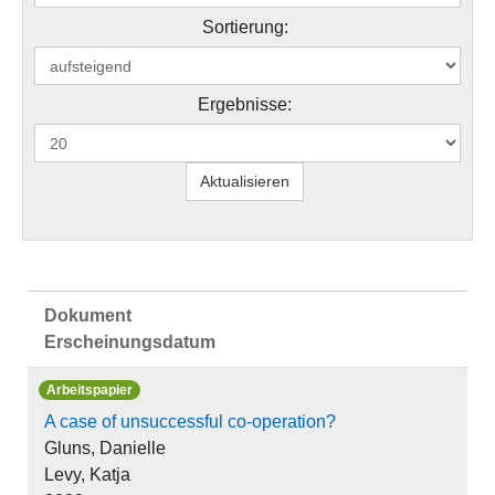
Sortierung:
Ergebnisse:
Dokument
Erscheinungsdatum
Arbeitspapier
A case of unsuccessful co-operation?
Gluns, Danielle
Levy, Katja