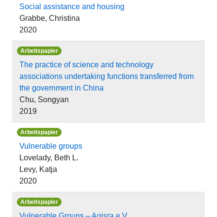
Social assistance and housing
Grabbe, Christina
2020
Arbeitspapier
The practice of science and technology
associations undertaking functions transferred from
the government in China
Chu, Songyan
2019
Arbeitspapier
Vulnerable groups
Lovelady, Beth L.
Levy, Katja
2020
Arbeitspapier
Vulnerable Groups – Agisra e.V.