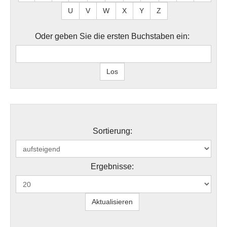
U
V
W
X
Y
Z
Oder geben Sie die ersten Buchstaben ein:
Sortierung:
Ergebnisse: