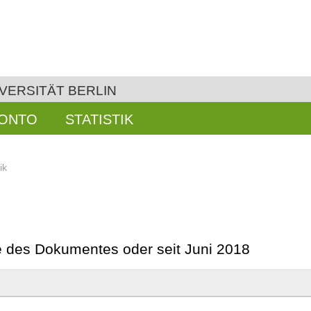
VERSITÄT BERLIN
KONTO
STATISTIK
ik
be des Dokumentes oder seit Juni 2018