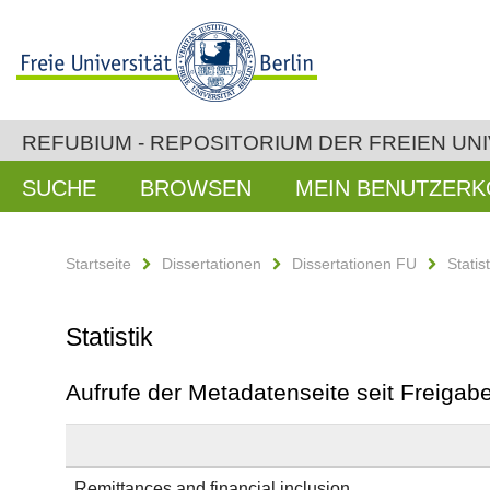
REFUBIUM - REPOSITORIUM DER FREIEN UNI
SUCHE
BROWSEN
MEIN BENUTZER
Startseite
Dissertationen
Dissertationen FU
Statist
Statistik
Aufrufe der Metadatenseite seit Freiga
Remittances and financial inclusion