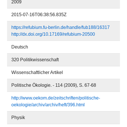
2009
2015-07-16T06:38:56.835Z
https://refubium.fu-berlin.de/handle/fub188/16317
http://dx.doi.org/10.17169/refubium-20500
Deutsch
320 Politikwissenschaft
Wissenschaftlicher Artikel
Politische Ökologie. - 114 (2009), S. 67-68
http://www.oekom.de/zeitschriften/politische-
oekologie/archiv/archiv/heft/396.html
Physik