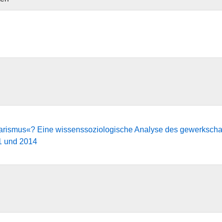
rismus«? Eine wissenssoziologische Analyse des gewerkschaf
1 und 2014