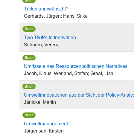
Buch
Türkei unerwünscht?
Gerhards, Jürgen; Hans, Silke
Buch
Two TRIPs to Innovation
Schüren, Verena
Buch
Umrisse eines Ressourcenpolitischen Narratives
Jacob, Klaus; Werland, Stefan; Graaf, Lisa
Buch
Umweltinnovationen aus der Sicht der Policy-Analy
Jänicke, Martin
Buch
Umweltmanagement
Jörgensen, Kirsten