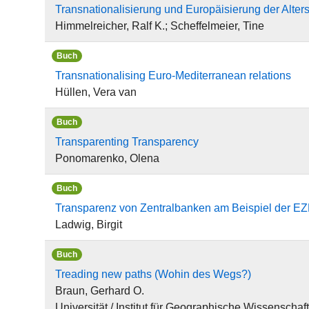
Transnationalisierung und Europäisierung der Alter
Himmelreicher, Ralf K.; Scheffelmeier, Tine
Buch
Transnationalising Euro-Mediterranean relations
Hüllen, Vera van
Buch
Transparenting Transparency
Ponomarenko, Olena
Buch
Transparenz von Zentralbanken am Beispiel der E
Ladwig, Birgit
Buch
Treading new paths (Wohin des Wegs?)
Braun, Gerhard O.
Universität / Institut für Geographische Wissenschaf