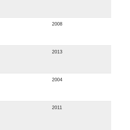
2008
2013
2004
2011