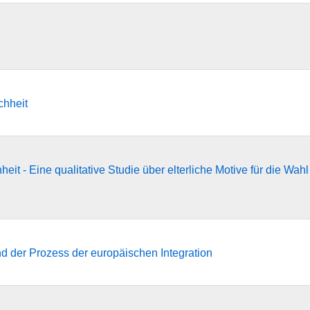
chheit
t - Eine qualitative Studie über elterliche Motive für die Wahl 
nd der Prozess der europäischen Integration