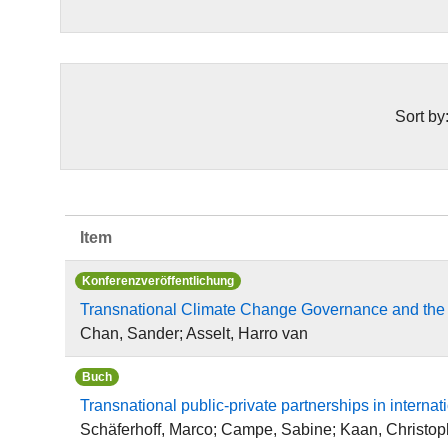
Sort by
Item
Konferenzveröffentlichung
Transnational Climate Change Governance and the
Chan, Sander; Asselt, Harro van
Buch
Transnational public-private partnerships in internati
Schäferhoff, Marco; Campe, Sabine; Kaan, Christop