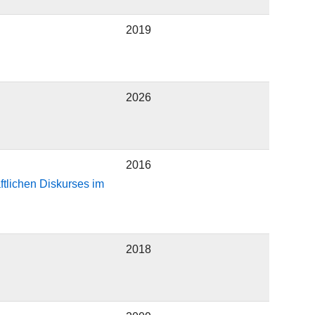
2019
2026
2016
tlichen Diskurses im
2018