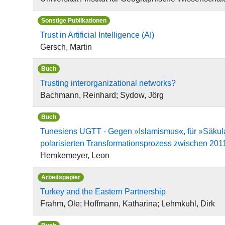
Sonstige Publikationen
Trust in Artificial Intelligence (AI)
Gersch, Martin
Buch
Trusting interorganizational networks?
Bachmann, Reinhard; Sydow, Jörg
Buch
Tunesiens UGTT - Gegen »Islamismus«, für »Säkula
polarisierten Transformationsprozess zwischen 201
Hemkemeyer, Leon
Arbeitspapier
Turkey and the Eastern Partnership
Frahm, Ole; Hoffmann, Katharina; Lehmkuhl, Dirk