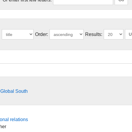
:
Order:
Results:
 Global South
onal relations
her