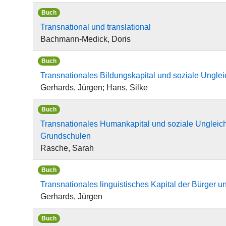
Buch
Transnational und translational
Bachmann-Medick, Doris
Buch
Transnationales Bildungskapital und soziale Unglei
Gerhards, Jürgen; Hans, Silke
Buch
Transnationales Humankapital und soziale Ungleichhei
Grundschulen
Rasche, Sarah
Buch
Transnationales linguistisches Kapital der Bürger u
Gerhards, Jürgen
Buch