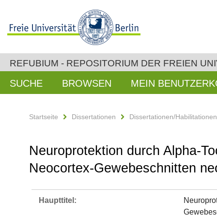
REFUBIUM - REPOSITORIUM DER FREIEN UNI
SUCHE
BROWSEN
MEIN BENUTZER
Startseite
Dissertationen
Dissertationen/Habilitatione
Neuroprotektion durch Alpha-To
Neocortex-Gewebeschnitten neo
Haupttitel:
Neuroprot
Gewebesc