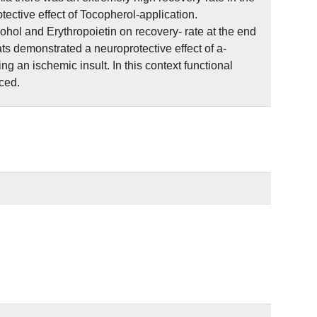
ective effect of Tocopherol-application.
hol and Erythropoietin on recovery- rate at the end
ts demonstrated a neuroprotective effect of a-
g an ischemic insult. In this context functional
ced.