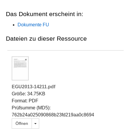
Das Dokument erscheint in:
Dokumente FU
Dateien zu dieser Ressource
EGU2013-14211.pdf
Größe: 34.75KB
Format: PDF
Prüfsumme (MD5):
762b24a025090868b23fd219aa0c8694
Dropdown öffnen
Öffnen