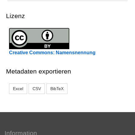
Lizenz
Creative Commons: Namensnennung
Metadaten exportieren
Excel
CSV
BibTeX
Information