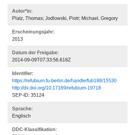
Autor*in:
Platz, Thomas; Jodlowski, Piotr; Michael, Gregory
Erscheinungsjahr:
2013
Datum der Freigabe:
2014-09-09T07:33:56.618Z
Identifier:
https://refubium.fu-berlin.de/handle/fub188/15530
http://dx.doi.org/10.17169/refubium-19718
SEP-ID: 35124
Sprache:
Englisch
DDC-Klassifikation: