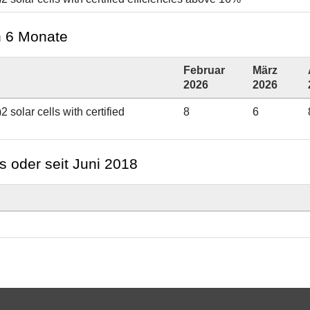
en 6 Monate
Februar
März
2026
2026
 solar cells with certified
8
6
s oder seit Juni 2018