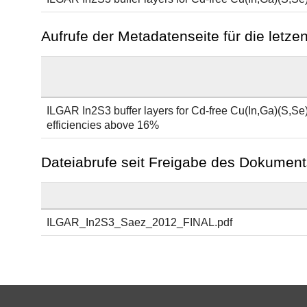
Aufrufe der Metadatenseite für die letz
ILGAR In2S3 buffer layers for Cd-free Cu(In,Ga)(S,Se)2
efficiencies above 16%
Dateiabrufe seit Freigabe des Dokument
ILGAR_In2S3_Saez_2012_FINAL.pdf