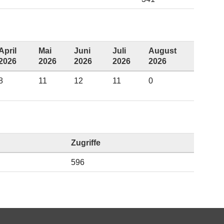
April
Mai
Juni
Juli
August
2026
2026
2026
2026
2026
8
11
12
11
0
Zugriffe
596