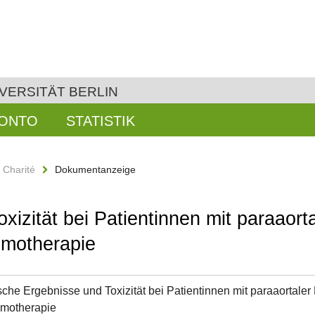
VERSITÄT BERLIN
KONTO
STATISTIK
n Charité
Dokumentanzeige
izität bei Patientinnen mit paraaort
emotherapie
che Ergebnisse und Toxizität bei Patientinnen mit paraaortale
motherapie