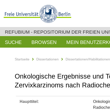
REFUBIUM - REPOSITORIUM DER FREIEN UNI
SUCHE
BROWSEN
MEIN BENUTZER
Startseite
Dissertationen
Dissertationen/Habilitatione
Onkologische Ergebnisse und Tox
Zervixkarzinoms nach Radioch
Haupttitel:
Onkologis
Radioche