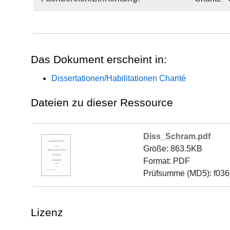
Das Dokument erscheint in:
Dissertationen/Habilitationen Charité
Dateien zu dieser Ressource
Diss_Schram.pdf
Größe: 863.5KB
Format: PDF
Prüfsumme (MD5): f03
Lizenz