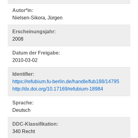
Autor*in:
Nielsen-Sikora, Jürgen
Erscheinungsjahr:
2008
Datum der Freigabe:
2010-03-02
Identifier:
https://refubium.fu-berlin.de/handle/fub188/14795
http://dx.doi.org/10.17169/refubium-18984
Sprache:
Deutsch
DDC-Klassifikation:
340 Recht