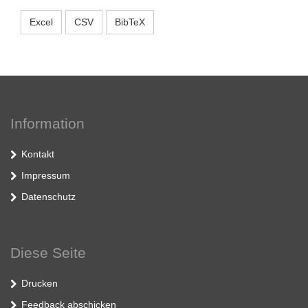
Excel
CSV
BibTeX
Information
Kontakt
Impressum
Datenschutz
Diese Seite
Drucken
Feedback abschicken