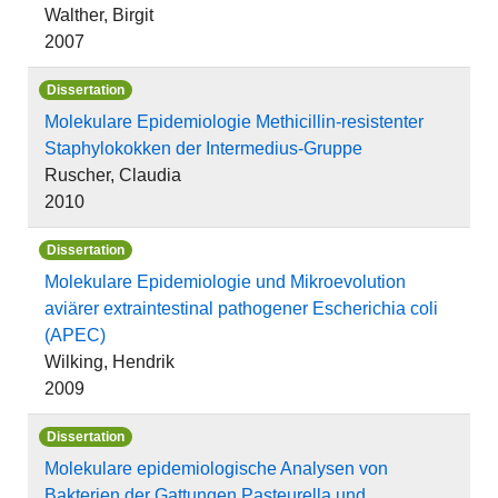
Walther, Birgit
2007
Dissertation
Molekulare Epidemiologie Methicillin-resistenter
Staphylokokken der Intermedius-Gruppe
Ruscher, Claudia
2010
Dissertation
Molekulare Epidemiologie und Mikroevolution
aviärer extraintestinal pathogener Escherichia coli
(APEC)
Wilking, Hendrik
2009
Dissertation
Molekulare epidemiologische Analysen von
Bakterien der Gattungen Pasteurella und