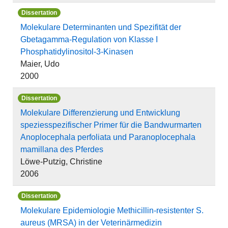
Dissertation
Molekulare Determinanten und Spezifität der
Gbetagamma-Regulation von Klasse I
Phosphatidylinositol-3-Kinasen
Maier, Udo
2000
Dissertation
Molekulare Differenzierung und Entwicklung
speziesspezifischer Primer für die Bandwurmarten
Anoplocephala perfoliata und Paranoplocephala
mamillana des Pferdes
Löwe-Putzig, Christine
2006
Dissertation
Molekulare Epidemiologie Methicillin-resistenter S.
aureus (MRSA) in der Veterinärmedizin