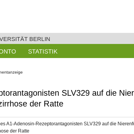
VERSITÄT BERLIN
KONTO
STATISTIK
entanzeige
torantagonisten SLV329 auf die Nier
irrhose der Ratte
des A1-Adenosin-Rezeptorantagonisten SLV329 auf die Nierenfu
hose der Ratte