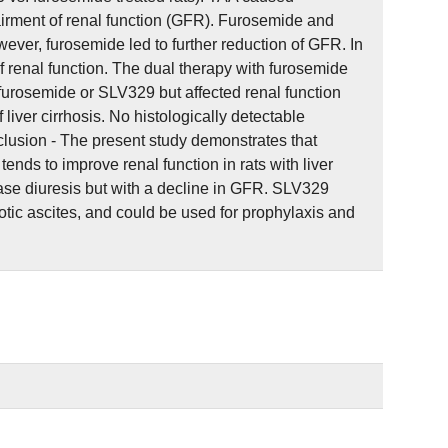
mpairment of renal function (GFR). Furosemide and
ever, furosemide led to further reduction of GFR. In
renal function. The dual therapy with furosemide
furosemide or SLV329 but affected renal function
iver cirrhosis. No histologically detectable
clusion - The present study demonstrates that
ends to improve renal function in rats with liver
ase diuresis but with a decline in GFR. SLV329
tic ascites, and could be used for prophylaxis and