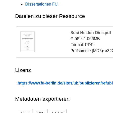
Dissertationen FU
Dateien zu dieser Ressource
Susi-Heiden-Diss.pdf
Größe: 1.066MB
Format: PDF
Prüfsumme (MD5): a3
Lizenz
https://www.fu-berlin.de/sites/ub/publizieren/re
Metadaten exportieren