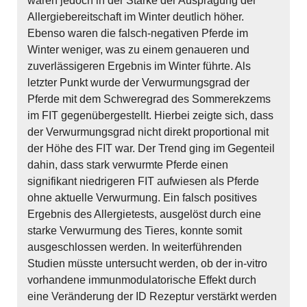
waren jedoch in der Stärke der Ausprägung der
Allergiebereitschaft im Winter deutlich höher.
Ebenso waren die falsch-negativen Pferde im
Winter weniger, was zu einem genaueren und
zuverlässigeren Ergebnis im Winter führte. Als
letzter Punkt wurde der Verwurmungsgrad der
Pferde mit dem Schweregrad des Sommerekzems
im FIT gegenübergestellt. Hierbei zeigte sich, dass
der Verwurmungsgrad nicht direkt proportional mit
der Höhe des FIT war. Der Trend ging im Gegenteil
dahin, dass stark verwurmte Pferde einen
signifikant niedrigeren FIT aufwiesen als Pferde
ohne aktuelle Verwurmung. Ein falsch positives
Ergebnis des Allergietests, ausgelöst durch eine
starke Verwurmung des Tieres, konnte somit
ausgeschlossen werden. In weiterführenden
Studien müsste untersucht werden, ob der in-vitro
vorhandene immunmodulatorische Effekt durch
eine Veränderung der ID Rezeptur verstärkt werden