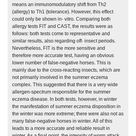
means an immunomodulatory shift from Th2
(allergy) to Th1 (tolerance). However, this effect
could only be shown in- vitro. Comparing both
allergy tests FIT and CAST, the results were as
follows: both tests come to representative and
similar results, also regarding off- insect periods.
Nevertheless, FIT is the more sensitive and
therefore more accurate test, having an obvious
lower number of false-negative horses. This is
mainly due to the cross-reacting insects, which are
not primarily involved in the summer eczema
complex. This suggested that there is a very wide
allergen-spectrum responsible for the summer
eczema disease. In both tests, however, in winter
the manifestation of summer eczema disposition in
the winter was more extreme; there were also not as
many false-negative horses in winter. All of this
leads to a more accurate and reliable result in
winter. As a final point, the intensity of worm attack