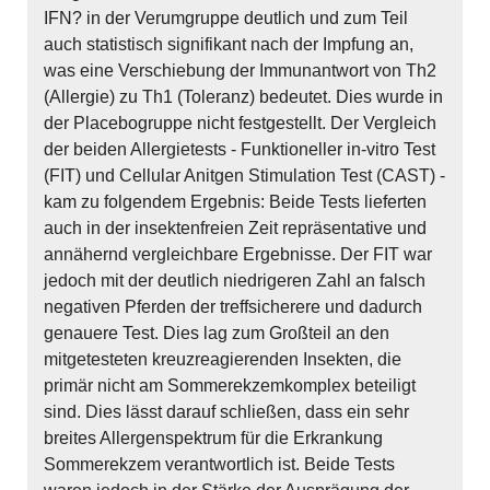
IFN? in der Verumgruppe deutlich und zum Teil
auch statistisch signifikant nach der Impfung an,
was eine Verschiebung der Immunantwort von Th2
(Allergie) zu Th1 (Toleranz) bedeutet. Dies wurde in
der Placebogruppe nicht festgestellt. Der Vergleich
der beiden Allergietests - Funktioneller in-vitro Test
(FIT) und Cellular Anitgen Stimulation Test (CAST) -
kam zu folgendem Ergebnis: Beide Tests lieferten
auch in der insektenfreien Zeit repräsentative und
annähernd vergleichbare Ergebnisse. Der FIT war
jedoch mit der deutlich niedrigeren Zahl an falsch
negativen Pferden der treffsicherere und dadurch
genauere Test. Dies lag zum Großteil an den
mitgetesteten kreuzreagierenden Insekten, die
primär nicht am Sommerekzemkomplex beteiligt
sind. Dies lässt darauf schließen, dass ein sehr
breites Allergenspektrum für die Erkrankung
Sommerekzem verantwortlich ist. Beide Tests