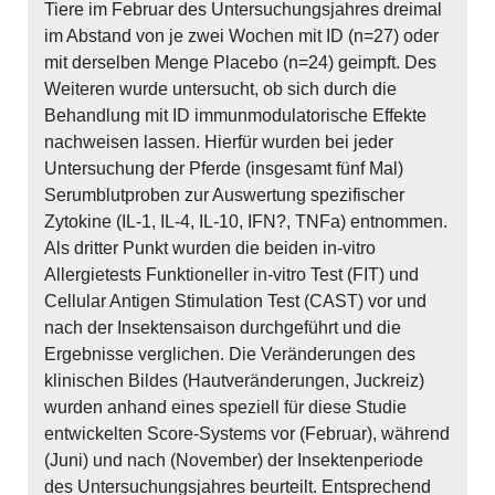
Tiere im Februar des Untersuchungsjahres dreimal
im Abstand von je zwei Wochen mit ID (n=27) oder
mit derselben Menge Placebo (n=24) geimpft. Des
Weiteren wurde untersucht, ob sich durch die
Behandlung mit ID immunmodulatorische Effekte
nachweisen lassen. Hierfür wurden bei jeder
Untersuchung der Pferde (insgesamt fünf Mal)
Serumblutproben zur Auswertung spezifischer
Zytokine (IL-1, IL-4, IL-10, IFN?, TNFa) entnommen.
Als dritter Punkt wurden die beiden in-vitro
Allergietests Funktioneller in-vitro Test (FIT) und
Cellular Antigen Stimulation Test (CAST) vor und
nach der Insektensaison durchgeführt und die
Ergebnisse verglichen. Die Veränderungen des
klinischen Bildes (Hautveränderungen, Juckreiz)
wurden anhand eines speziell für diese Studie
entwickelten Score-Systems vor (Februar), während
(Juni) und nach (November) der Insektenperiode
des Untersuchungsjahres beurteilt. Entsprechend