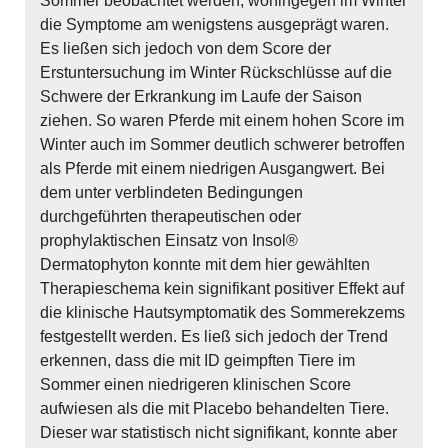
Sommer beobachtet werden, wohingegen im Winter
die Symptome am wenigstens ausgeprägt waren.
Es ließen sich jedoch von dem Score der
Erstuntersuchung im Winter Rückschlüsse auf die
Schwere der Erkrankung im Laufe der Saison
ziehen. So waren Pferde mit einem hohen Score im
Winter auch im Sommer deutlich schwerer betroffen
als Pferde mit einem niedrigen Ausgangwert. Bei
dem unter verblindeten Bedingungen
durchgeführten therapeutischen oder
prophylaktischen Einsatz von Insol®
Dermatophyton konnte mit dem hier gewählten
Therapieschema kein signifikant positiver Effekt auf
die klinische Hautsymptomatik des Sommerekzems
festgestellt werden. Es ließ sich jedoch der Trend
erkennen, dass die mit ID geimpften Tiere im
Sommer einen niedrigeren klinischen Score
aufwiesen als die mit Placebo behandelten Tiere.
Dieser war statistisch nicht signifikant, konnte aber