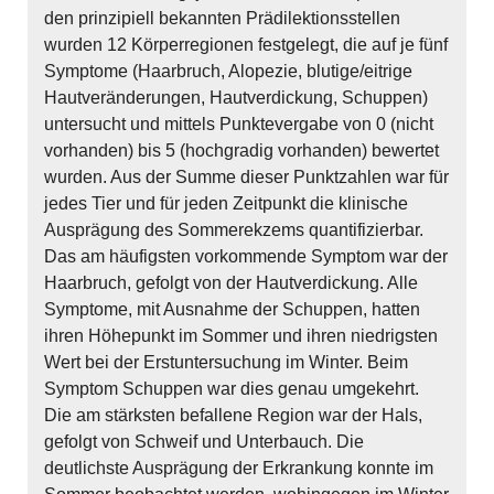
den prinzipiell bekannten Prädilektionsstellen
wurden 12 Körperregionen festgelegt, die auf je fünf
Symptome (Haarbruch, Alopezie, blutige/eitrige
Hautveränderungen, Hautverdickung, Schuppen)
untersucht und mittels Punktevergabe von 0 (nicht
vorhanden) bis 5 (hochgradig vorhanden) bewertet
wurden. Aus der Summe dieser Punktzahlen war für
jedes Tier und für jeden Zeitpunkt die klinische
Ausprägung des Sommerekzems quantifizierbar.
Das am häufigsten vorkommende Symptom war der
Haarbruch, gefolgt von der Hautverdickung. Alle
Symptome, mit Ausnahme der Schuppen, hatten
ihren Höhepunkt im Sommer und ihren niedrigsten
Wert bei der Erstuntersuchung im Winter. Beim
Symptom Schuppen war dies genau umgekehrt.
Die am stärksten befallene Region war der Hals,
gefolgt von Schweif und Unterbauch. Die
deutlichste Ausprägung der Erkrankung konnte im