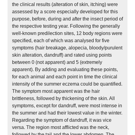
the clinical results (alteration of skin, itching) were
assessed by a score especially developed for this
purpose, before, during and after the insect period of
the respective testing year. Following the generally
well-known predilection sites, 12 body regions were
specified, each of which was analysed for five
symptoms (hair breakage, alopecia, bloody/purulent
skin alteration, dandruff) and rated using points
between 0 (not apparent) and 5 (extremely
apparent). By adding and evaluating these points,
for each animal and each point in time the clinical
intensity of the summer eczema could be quantified.
The symptom most apparent was the hair
brittleness, followed by thickening of the skin. All
symptoms, except for dandruff, were most intense in
the summer and had their lowest value in the winter.
Regarding the symptom of dandruff, it was vice
versa. The region most afflicted was the neck,
followed by the tail and the lower abdomen. The