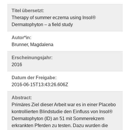
Titel übersetzt:
Therapy of summer eczema using Insol®
Dermatophyton – a field study
Autor*in:
Brunner, Magdalena
Erscheinungsjahr:
2016
Datum der Freigabe:
2016-06-15T13:43:26.606Z
Abstract:
Primäres Ziel dieser Arbeit war es in einer Placebo
kontrollierten Blindstudie den Einfluss von Insol®
Dermatophyton (ID) an 51 mit Sommerekzem
erkrankten Pferden zu testen. Dazu wurden die