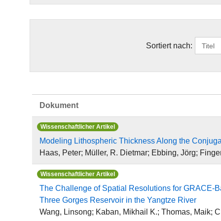
Sortiert nach:
Dokument
Wissenschaftlicher Artikel
Modeling Lithospheric Thickness Along the Conjugate
Haas, Peter; Müller, R. Dietmar; Ebbing, Jörg; Finger
Wissenschaftlicher Artikel
The Challenge of Spatial Resolutions for GRACE-
Three Gorges Reservoir in the Yangtze River
Wang, Linsong; Kaban, Mikhail K.; Thomas, Maik; 