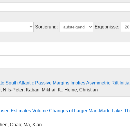
Sortierung:
Ergebnisse:
 South Atlantic Passive Margins Implies Asymmetric Rift Initia
, Nils-Peter; Kaban, Mikhail K.; Heine, Christian
Based Estimates Volume Changes of Larger Man-Made Lake: Th
Chen, Chao; Ma, Xian