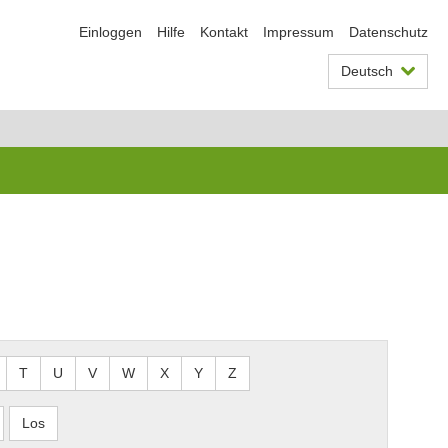
Einloggen
Hilfe
Kontakt
Impressum
Datenschutz
Deutsch
T
U
V
W
X
Y
Z