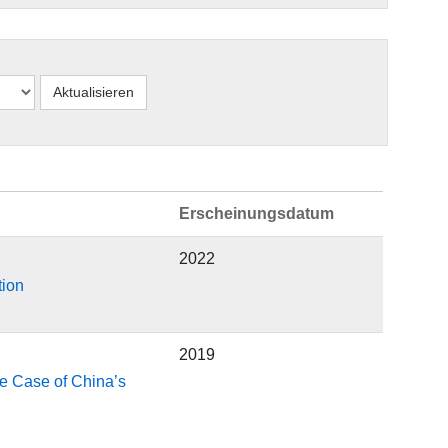
Erscheinungsdatum
2022
tion
2019
e Case of China’s